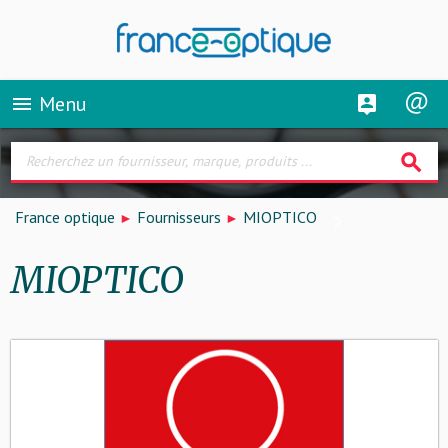
Menu
menu
search
France optique
Fournisseurs
MIOPTICO
MIOPTICO