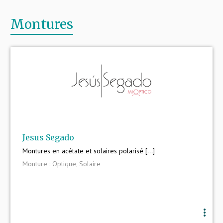
Montures
Jesus Segado
Montures en acétate et solaires polarisé [...]
Monture : Optique, Solaire
more_vert