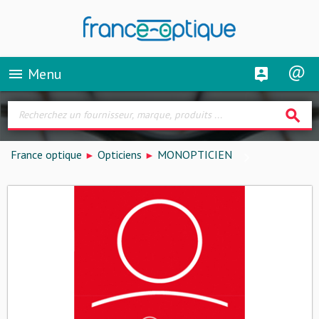
Menu
menu
search
France optique
Opticiens
MONOPTICIEN