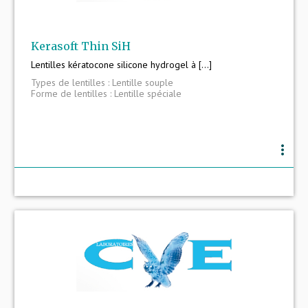
Kerasoft Thin SiH
Lentilles kératocone silicone hydrogel à [...]
Types de lentilles : Lentille souple
Forme de lentilles : Lentille spéciale
more_vert