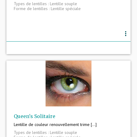
Types de lentilles : Lentille souple
Forme de lentilles : Lentille spéciale
more_vert
Queen's Solitaire
Lentille de couleur renouvellement trime [...]
Types de lentilles : Lentille souple