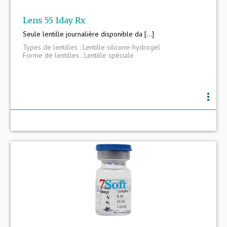
Lens 55 1day Rx
Seule lentille journalière disponible da [...]
Types de lentilles : Lentille silicone-hydrogel
Forme de lentilles : Lentille spéciale
more_vert