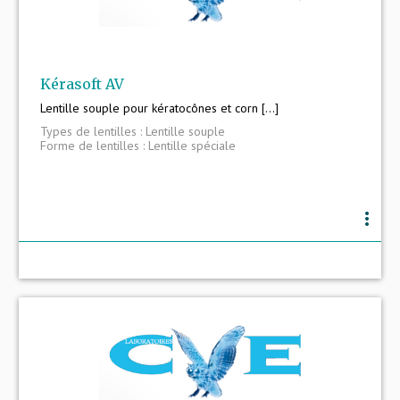
Kérasoft AV
Lentille souple pour kératocônes et corn [...]
Types de lentilles : Lentille souple
Forme de lentilles : Lentille spéciale
more_vert