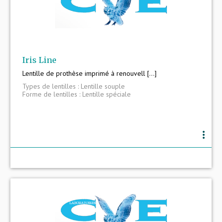
Iris Line
Lentille de prothèse imprimé à renouvell [...]
Types de lentilles : Lentille souple
Forme de lentilles : Lentille spéciale
more_vert