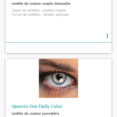
Lentille de couleur souple mensuelle
Types de lentilles : Lentille souple
Forme de lentilles : Lentille spéciale
more_vert
Queen's One Daily Color
Lentille de couleur journalière