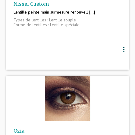
Nissel Custom
Lentille peinte main surmesure renouvell [...]
Types de lentilles : Lentille souple
Forme de lentilles : Lentille spéciale
more_vert
Ozia