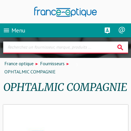
Menu
menu
search
France optique
Fournisseurs
OPHTALMIC COMPAGNIE
OPHTALMIC COMPAGNIE