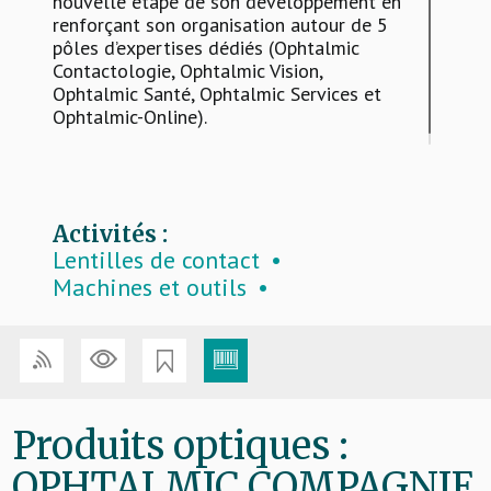
nouvelle étape de son développement en
renforçant son organisation autour de 5
pôles d’expertises dédiés (Ophtalmic
Contactologie, Ophtalmic Vision,
Ophtalmic Santé, Ophtalmic Services et
Ophtalmic-Online).
Activités :
Lentilles de contact
Machines et outils
Montures
Produits d’entretien lentilles
Verres
Produits optiques :
OPHTALMIC COMPAGNIE