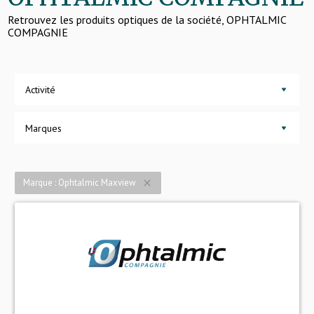
Retrouvez les produits optiques de la société, OPHTALMIC
COMPAGNIE
Activité
Marques
Marque : Ophtalmic Maxview
close