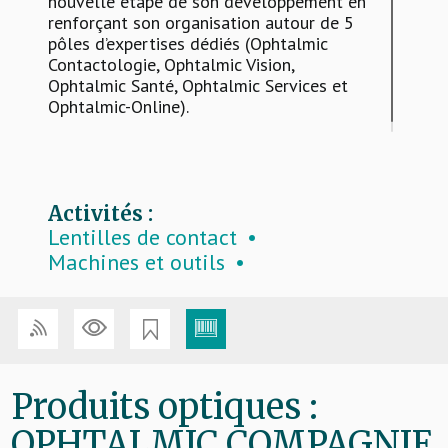
nouvelle étape de son développement en
renforçant son organisation autour de 5
pôles d’expertises dédiés (Ophtalmic
Contactologie, Ophtalmic Vision,
Ophtalmic Santé, Ophtalmic Services et
Ophtalmic-Online).
Activités :
Lentilles de contact
Machines et outils
Montures
Produits d’entretien lentilles
Verres
Produits optiques :
OPHTALMIC COMPAGNIE