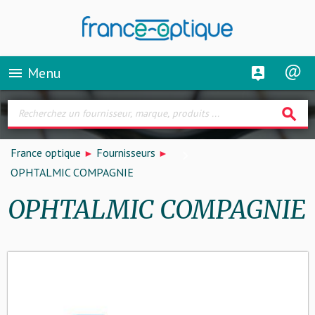
Menu
menu
search
France optique
Fournisseurs
OPHTALMIC COMPAGNIE
OPHTALMIC COMPAGNIE