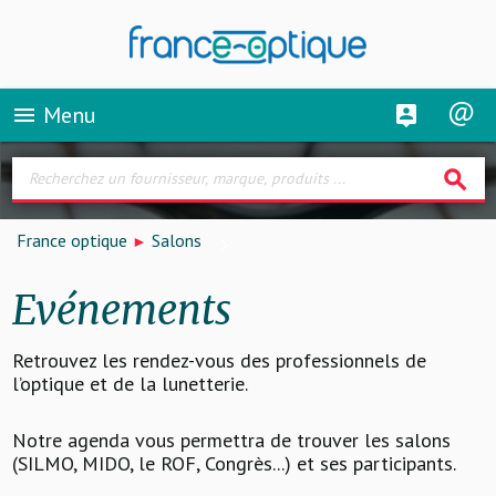
Menu
menu
search
France optique
Salons
Evénements
Retrouvez les rendez-vous des professionnels de
l’optique et de la lunetterie.
Notre agenda vous permettra de trouver les salons
(SILMO, MIDO, le ROF, Congrès...) et ses participants.