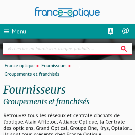
Menu
menu
search
France optique
Fournisseurs
Groupements et franchisés
Fournisseurs
Groupements et franchisés
Retrouvez tous les réseaux et centrale d’achats de
l’optique. Alain Afflelou, Alliance Optique, la Centrale
des opticiens, Grand Optical, Groupe One, Krys, Optalor...
ils sont tous présents chez France Optique.