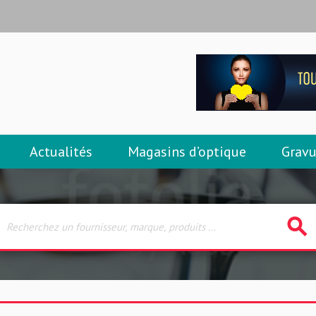
Actualités
Magasins d’optique
Gravu
search