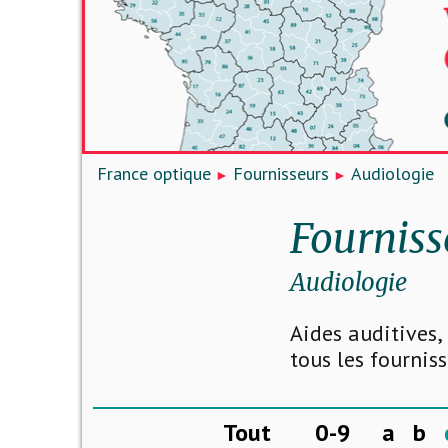
France optique
Fournisseurs
Audiologie
Fourniss
Audiologie
Aides auditives,
tous les fournis
Tout
0-9
a
b