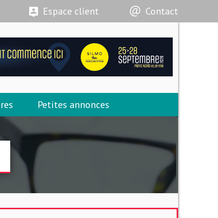
Espace client
Contact
res
Petites annonces