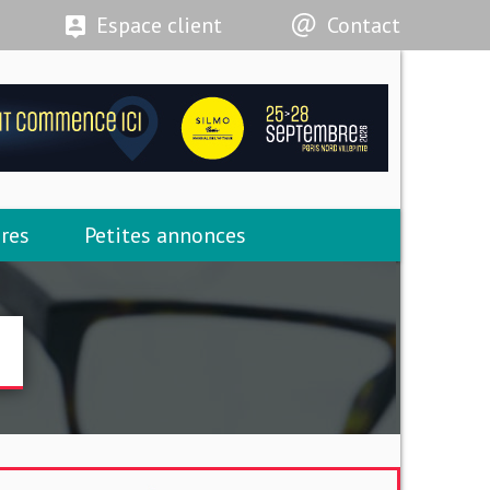
Espace client
Contact
res
Petites annonces