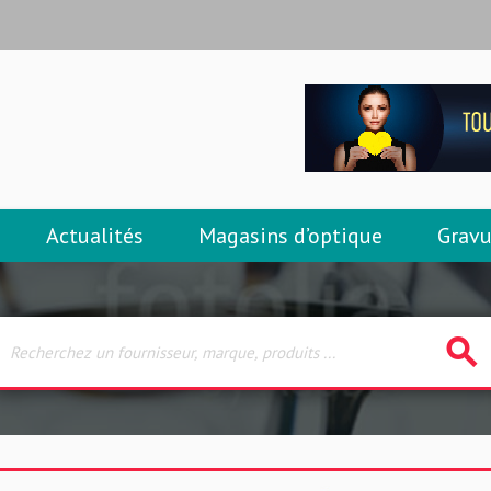
Actualités
Magasins d’optique
Gravu
search