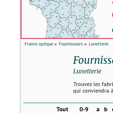
France optique
Fournisseurs
Lunetterie
Fourniss
Lunetterie
Trouvez les fabr
qui conviendra à
Tout
0-9
a
b