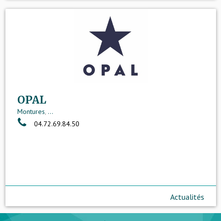
OPAL
Montures
,
...
04.72.69.84.50
Actualités