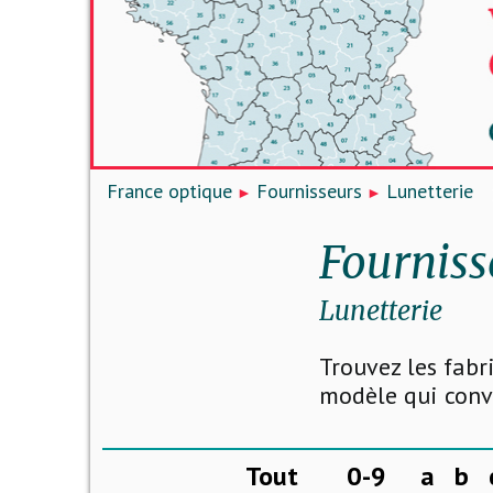
France optique
Fournisseurs
Lunetterie
Fourniss
Lunetterie
Trouvez les fabr
modèle qui convi
Tout
0-9
a
b