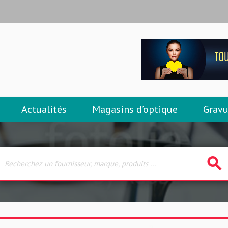
Actualités
Magasins d’optique
Gravu
search