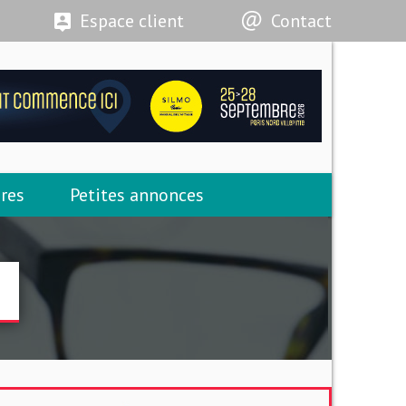
Espace client
Contact
res
Petites annonces