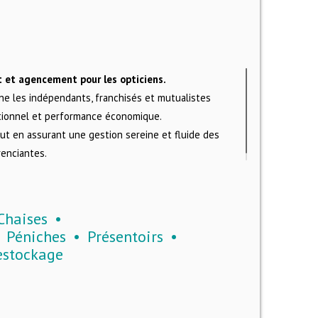
 et agencement pour les opticiens.
e les indépendants, franchisés et mutualistes
ationnel et performance économique.
out en assurant une gestion sereine et fluide des
renciantes.
Chaises
Péniches
Présentoirs
estockage