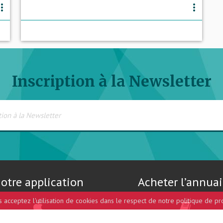
e_vert
more_vert
Inscription à la Newsletter
otre application
Acheter l’annuai
us acceptez l'utilisation de cookies dans le respect de notre politique de pr