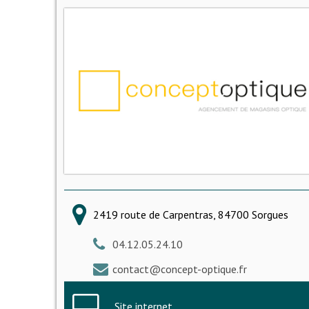
2419 route de Carpentras, 84700 Sorgues
04.12.05.24.10
contact@concept-optique.fr
Site internet