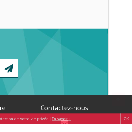
re
Contactez-nous
otection de votre vie privée |
En savoir +
OK