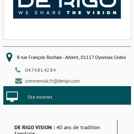
8 rue François Rochaix - Arbent, 01117 Oyonnax Cedex
04.74.81.42.84
commercial.fr@derigo.com
Site internet
DE RIGO VISION :
40 ans de tradition
familiale