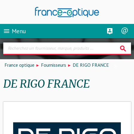
Menu
menu
search
France optique
Fournisseurs
DE RIGO FRANCE
DE RIGO FRANCE