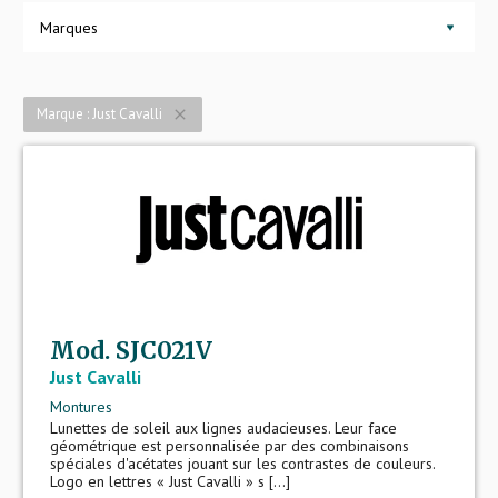
Marques
Marque : Just Cavalli
close
Mod. SJC021V
Just Cavalli
Montures
Lunettes de soleil aux lignes audacieuses. Leur face
géométrique est personnalisée par des combinaisons
spéciales d'acétates jouant sur les contrastes de couleurs.
Logo en lettres « Just Cavalli » s [...]