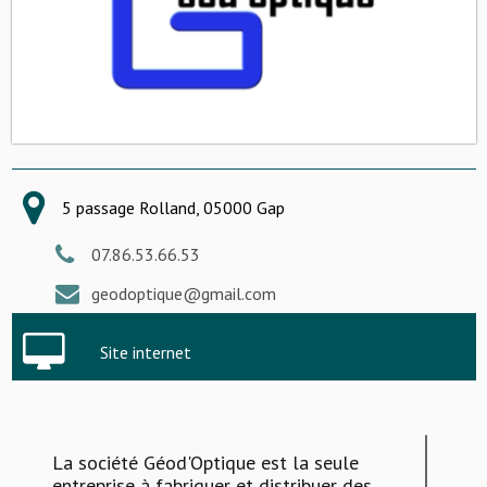
5 passage Rolland, 05000 Gap
07.86.53.66.53
geodoptique@gmail.com
Site internet
La société Géod'Optique est la seule
entreprise à fabriquer et distribuer des