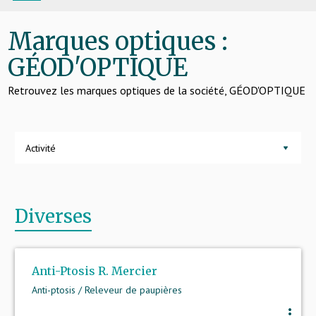
Marques optiques :
GÉOD'OPTIQUE
Retrouvez les marques optiques de la société, GÉOD'OPTIQUE
Activité
Diverses
Anti-Ptosis R. Mercier
Anti-ptosis / Releveur de paupières
more_vert