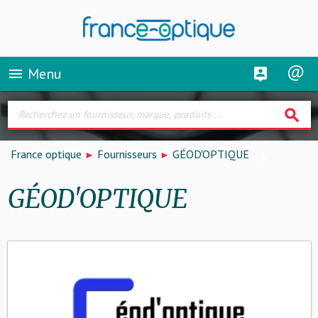
Menu
menu
search
France optique
Fournisseurs
GÉOD'OPTIQUE
GÉOD'OPTIQUE