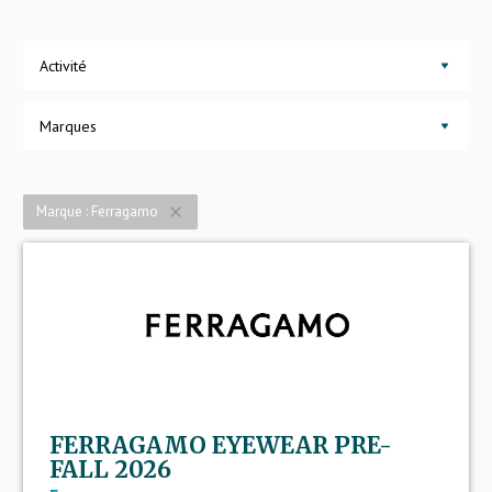
Activité
Marques
Marque : Ferragamo
close
FERRAGAMO EYEWEAR PRE-
FALL 2026