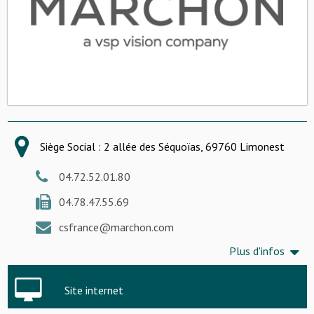
Siège Social : 2 allée des Séquoïas, 69760 Limonest
04.72.52.01.80
04.78.47.55.69
csfrance@marchon.com
Plus d'infos
Site internet