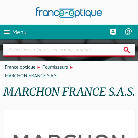
Menu
menu
search
France optique
Fournisseurs
MARCHON FRANCE S.A.S.
MARCHON FRANCE S.A.S.