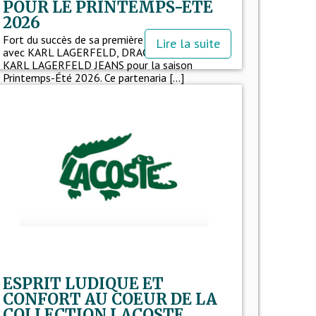
POUR LE PRINTEMPS-ÉTÉ
2026
Fort du succès de sa première collaboration
Lire la suite
avec KARL LAGERFELD, DRAGON retrouve
KARL LAGERFELD JEANS pour la saison
Printemps-Été 2026. Ce partenaria [...]
ESPRIT LUDIQUE ET
CONFORT AU COEUR DE LA
COLLECTION LACOSTE