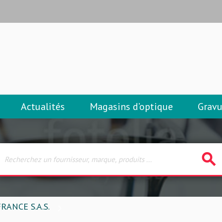
Actualités
Magasins d’optique
Gravu
search
ANCE S.A.S.