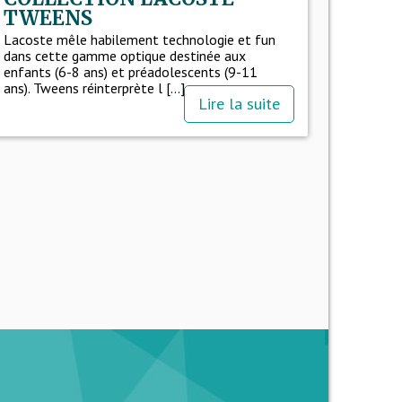
TWEENS
Lacoste mêle habilement technologie et fun
dans cette gamme optique destinée aux
enfants (6-8 ans) et préadolescents (9-11
ans). Tweens réinterprète l [...]
Lire la suite