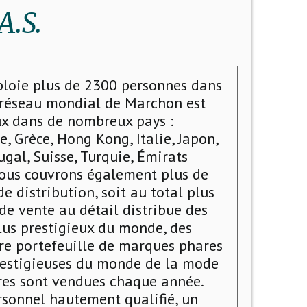
.S.
ploie plus de 2300 personnes dans
e réseau mondial de Marchon est
ux dans de nombreux pays :
e, Grèce, Hong Kong, Italie, Japon,
gal, Suisse, Turquie, Émirats
Nous couvrons également plus de
e distribution, soit au total plus
de vente au détail distribue des
lus prestigieux du monde, des
tre portefeuille de marques phares
restigieuses du monde de la mode
ures sont vendues chaque année.
rsonnel hautement qualifié, un