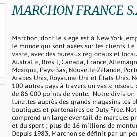
MARCHON FRANCE S.A
Marchon, dont le siège est à New York, em
le monde qui sont axées sur les clients. L
vaste, avec des bureaux régionaux et loca
Australie, Brésil, Canada, France, Allemagn
Mexique, Pays-Bas, Nouvelle-Zélande, Portu
Arabes Unis, Royaume-Uni et États-Unis. 
100 autres pays à travers un vaste réseau d
de 86 000 points de vente. Notre division 
lunettes auprès des grands magasins les p
boutiques et partenaires de Duty Free. No
comprend un large éventail de marques p
et du sport ; plus de 16 millions de mont
Depuis 1983, Marchon se définit par un pe