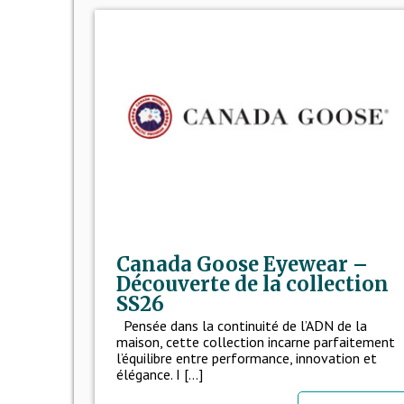
Canada Goose Eyewear –
Découverte de la collection
SS26
Pensée dans la continuité de l’ADN de la
maison, cette collection incarne parfaitement
l’équilibre entre performance, innovation et
élégance. I [...]