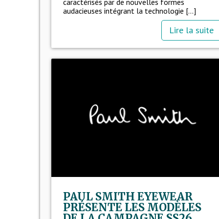
caractérisés par de nouvelles formes
audacieuses intégrant la technologie [...]
Lire la suite
PAUL SMITH EYEWEAR
PRÉSENTE LES MODÈLES
DE LA CAMPAGNE SS26