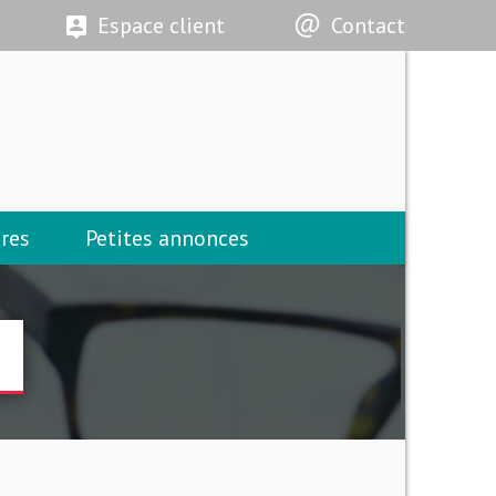
Espace client
Contact
res
Petites annonces