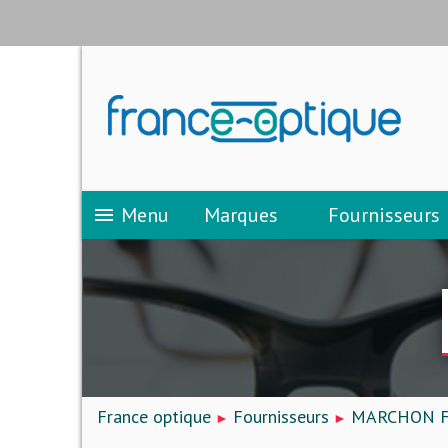
Menu
Marques
Fournisseurs
menu
France optique
Fournisseurs
MARCHON FR