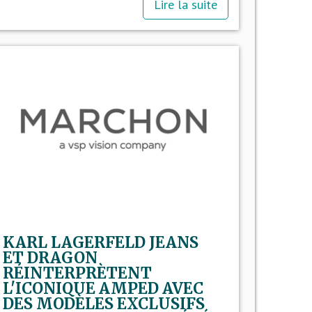
Lire la suite
KARL LAGERFELD JEANS
ET DRAGON
RÉINTERPRÈTENT
L'ICONIQUE AMPED AVEC
DES MODÈLES EXCLUSIFS