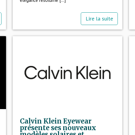
Lire la suite
Calvin Klein Eyewear
présente ses nouveaux
modèles solaires et