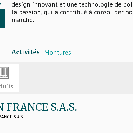
design innovant et une technologie de poin
la passion, qui a contribué à consolider no
marché.
Montures
Activités :
duits
N FRANCE S.A.S.
RANCE S.A.S.