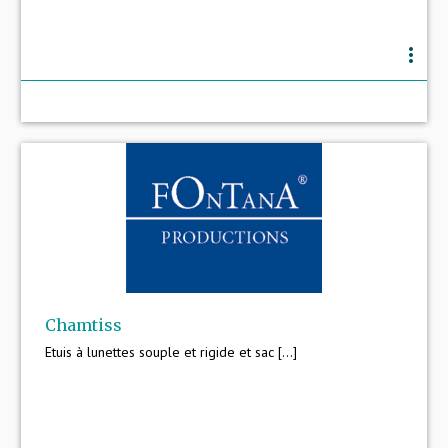
more_vert
Chamtiss
Etuis à lunettes souple et rigide et sac [...]