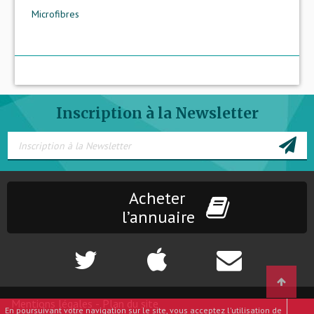
Microfibres
Inscription à la Newsletter
Acheter
l’annuaire
Mentions légales
-
Plan du site
En poursuivant votre navigation sur le site, vous acceptez l'utilisation de