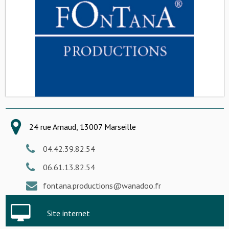
24 rue Arnaud, 13007 Marseille
04.42.39.82.54
06.61.13.82.54
fontana.productions@wanadoo.fr
Site internet