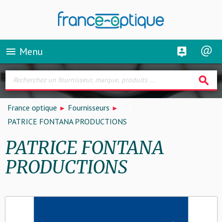
Menu
menu
search
France optique
Fournisseurs
PATRICE FONTANA PRODUCTIONS
PATRICE FONTANA
PRODUCTIONS