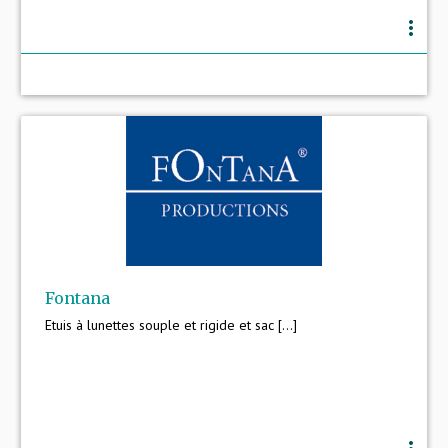
more_vert
Fontana
Etuis à lunettes souple et rigide et sac [...]