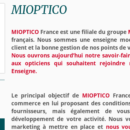
MIOPTICO
MIOPTICO
France est une
filia
le du groupe
français. Nous sommes une enseigne mode
client et la bonne gestion de nos points de 
Nous ouvrons aujourd’hui notre savoir-fai
aux opticiens qui souhaitent rejoindre 
Enseigne.
Le principal objectif de
MIOPTICO
Franc
commerce en lui proposant des conditions
fournisseurs, mais également de vou
développement de votre activité. Nous vou
marketing à mettre en place et
nous vo