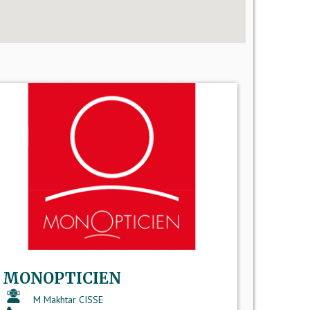
MONOPTICIEN
M Makhtar CISSE