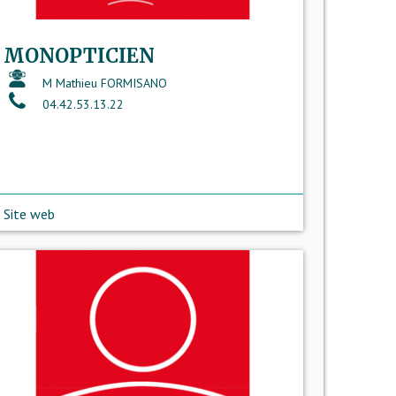
MONOPTICIEN
M Mathieu FORMISANO
04.42.53.13.22
Site web