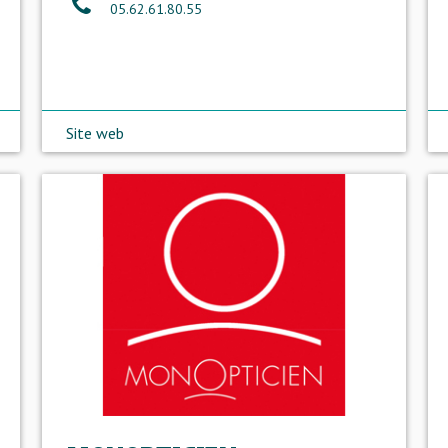
05.62.61.80.55
Site web