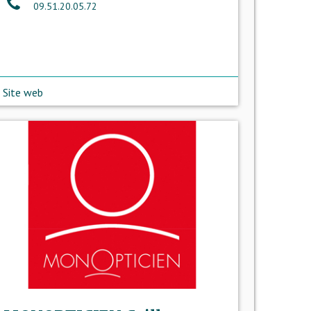
09.51.20.05.72
Site web