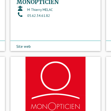
MONOPTICIEN
M Thierry MELAC
05.62.34.61.82
Site web