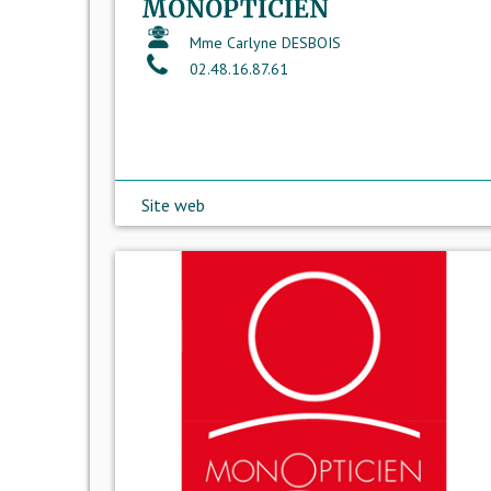
MONOPTICIEN
Mme Carlyne DESBOIS
02.48.16.87.61
Site web