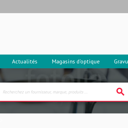
Actualités
Magasins d’optique
Gravu
search