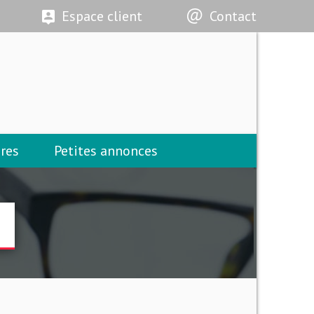
Espace client
Contact
res
Petites annonces