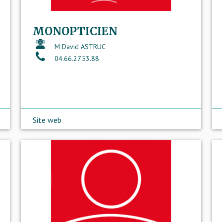
MONOPTICIEN
M David ASTRUC
04.66.27.53.88
Site web