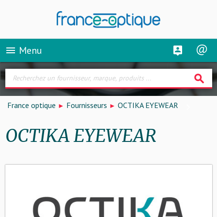
Menu
menu
search
France optique
Fournisseurs
OCTIKA EYEWEAR
OCTIKA EYEWEAR