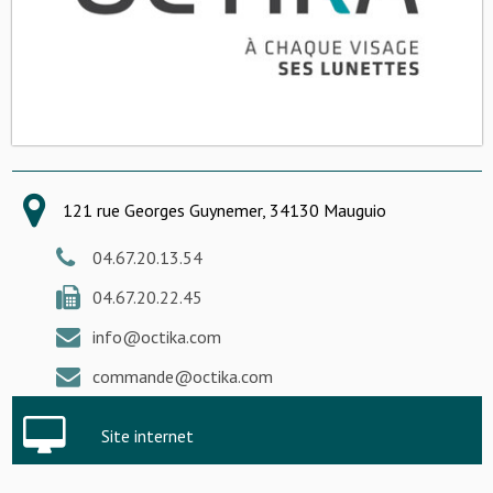
121 rue Georges Guynemer, 34130 Mauguio
04.67.20.13.54
04.67.20.22.45
info@octika.com
commande@octika.com
Site internet