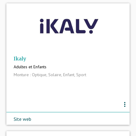
Ikaly
Adultes et Enfants
Monture : Optique, Solaire, Enfant, Sport
more_vert
Site web