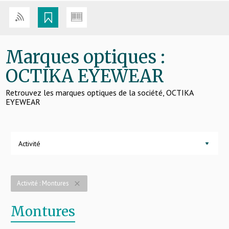
Marques optiques :
OCTIKA EYEWEAR
Retrouvez les marques optiques de la société, OCTIKA
EYEWEAR
Activité
Activité : Montures
close
Montures