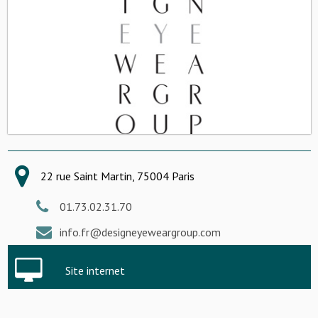
22 rue Saint Martin, 75004 Paris
01.73.02.31.70
info.fr@designeyeweargroup.com
Site internet