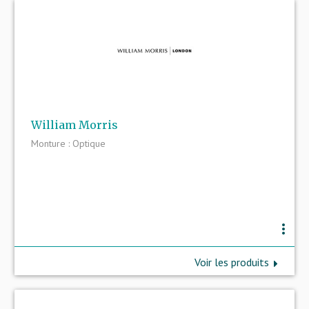
William Morris
Monture : Optique
more_vert
Voir les produits