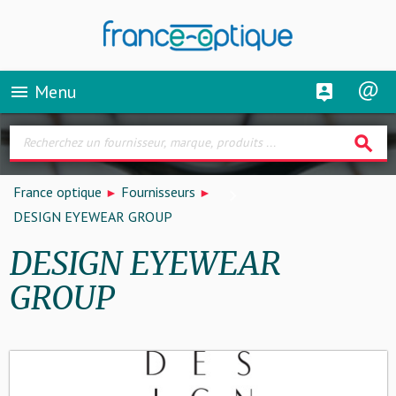
Menu
menu
search
France optique
Fournisseurs
DESIGN EYEWEAR GROUP
DESIGN EYEWEAR
GROUP