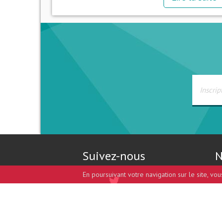
Suivez-nous
N
En poursuivant votre navigation sur le site, vo
Design et développement par
coccinet.com