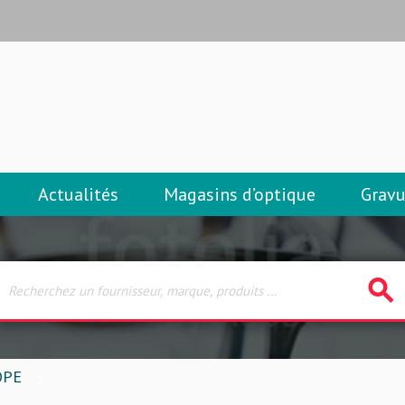
Actualités
Magasins d’optique
Gravu
search
OPE