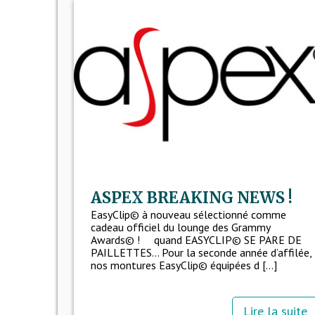
ASPEX BREAKING NEWS !
EasyClip© à nouveau sélectionné comme
cadeau officiel du lounge des Grammy
Awards© ! quand EASYCLIP© SE PARE DE
PAILLETTES… Pour la seconde année d’affilée,
nos montures EasyClip© équipées d [...]
Lire la suite