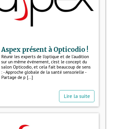
Aspex présent à Opticodio !
Réunir les experts de l'optique et de l'audition
sur un même événement, c'est le concept du
salon Opticodio, et cela fait beaucoup de sens
: - Approche globale de la santé sensorielle -
Partage de p [...]
Lire la suite