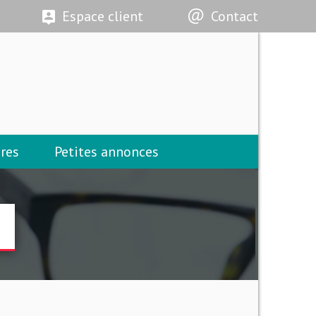
Espace client
Contact
res
Petites annonces