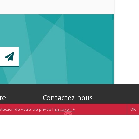
re
Contactez-nous
otection de votre vie privée |
En savoir +
OK
Mentions légales
-
Plan du site