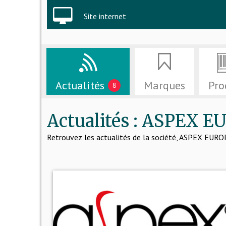
Site internet
Actualités
Marques
Pro
8
Actualités : ASPEX 
Retrouvez les actualités de la société, ASPEX EUR