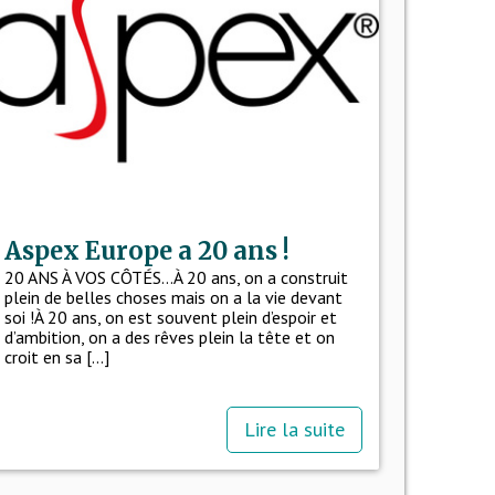
Aspex Europe a 20 ans !
20 ANS À VOS CÔTÉS…À 20 ans, on a construit
plein de belles choses mais on a la vie devant
soi !À 20 ans, on est souvent plein d’espoir et
d’ambition, on a des rêves plein la tête et on
croit en sa [...]
Lire la suite