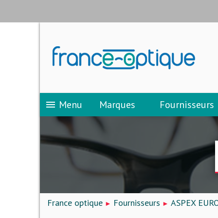
Menu
Marques
Fournisseurs
menu
France optique
Fournisseurs
ASPEX EUR