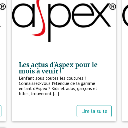
Les actus d'Aspex pour le
mois à venir !
L'enfant sous toutes les coutures !
Connaissez-vous l'étendue de la gamme
enfant d'Aspex ? Kids et ados, garçons et
filles, trouveront [...]
Lire la suite