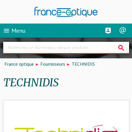
Menu
menu
search
France optique
Fournisseurs
TECHNIDIS
TECHNIDIS