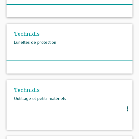
Technidis
Lunettes de protection
Technidis
Outillage et petits matériels
more_vert