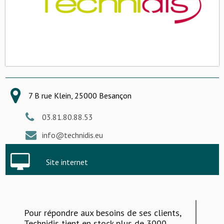
7 B rue Klein, 25000 Besançon
03.81.80.88.53
info@technidis.eu
Site internet
Pour répondre aux besoins de ses clients,
Technidis tient en stock plus de 3000