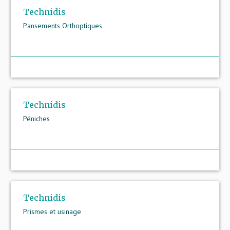
Technidis
Pansements Orthoptiques
Technidis
Péniches
Technidis
Prismes et usinage