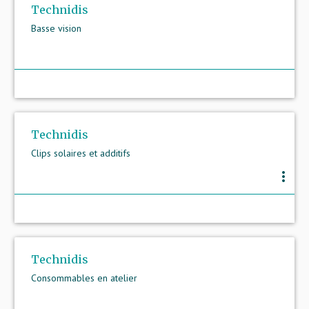
Technidis
Basse vision
Technidis
Clips solaires et additifs
more_vert
Technidis
Consommables en atelier