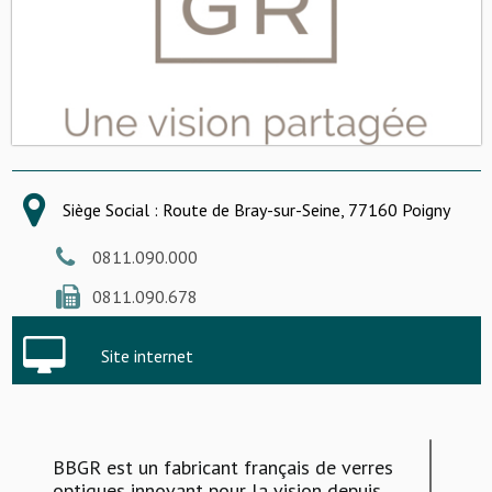
Siège Social : Route de Bray-sur-Seine, 77160 Poigny
0811.090.000
0811.090.678
Site internet
BBGR est un fabricant français de verres
optiques innovant pour la vision depuis