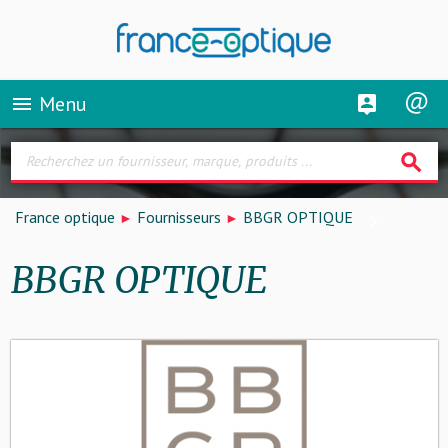
Menu
menu
search
France optique
Fournisseurs
BBGR OPTIQUE
BBGR OPTIQUE