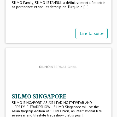
SILMO Family, SILMO ISTANBUL a définitivement démontré
sa pertinence et son leadership en Turquie e [...]
Lire la suite
SILMO SINGAPORE
SILMO SINGAPORE, ASIA’S LEADING EYEWEAR AND
LIFESTYLE TRADESHOW SILMO Singapore will be the
Asian flagship edition of SILMO Paris, an international B2B
eyewear and lifestyle tradeshow that is posi [...]