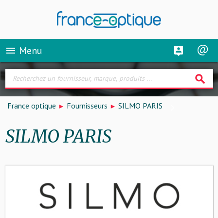
Menu
menu
search
France optique
Fournisseurs
SILMO PARIS
SILMO PARIS