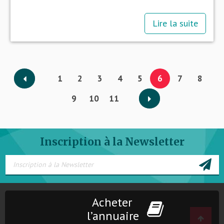
Lire la suite
1
2
3
4
5
6
7
8
9
10
11
Inscription à la Newsletter
Acheter
l’annuaire