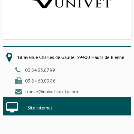
18 avenue Charles de Gaulle, 39400 Hauts de Bienne
03.84.33.67.99
03.84.60.09.86
france@univetsafety.com
Site internet