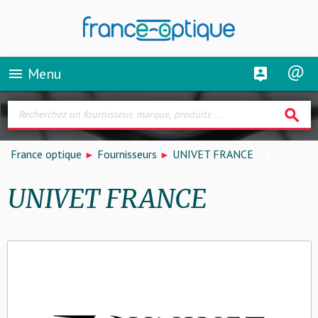
Menu
menu
search
France optique
Fournisseurs
UNIVET FRANCE
UNIVET FRANCE