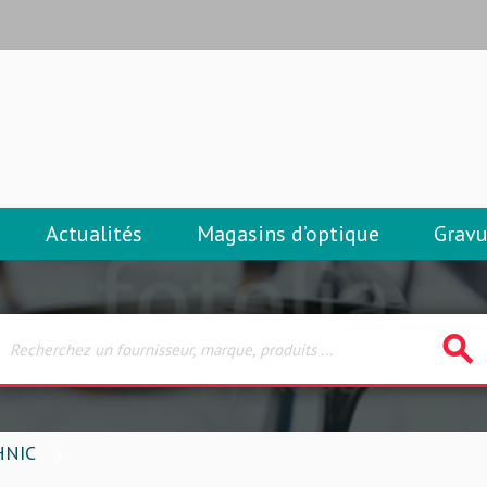
Actualités
Magasins d’optique
Gravu
search
HNIC