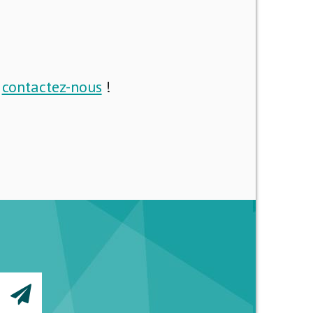
i
contactez-nous
!