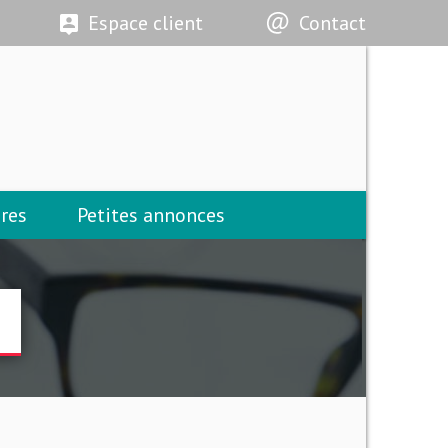
Espace client
Contact
res
Petites annonces