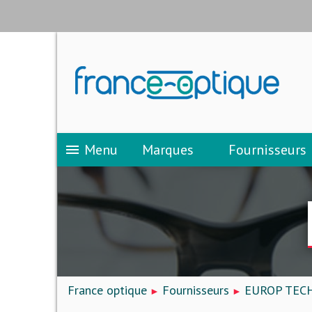
Menu
Marques
Fournisseurs
menu
France optique
Fournisseurs
EUROP TEC