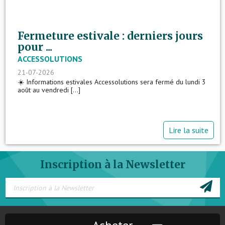
Fermeture estivale : derniers jours
pour ...
ACCESSOLUTIONS
21-07-2026
☀️ Informations estivales Accessolutions sera fermé du lundi 3
août au vendredi [...]
Lire la suite
Inscription à la Newsletter