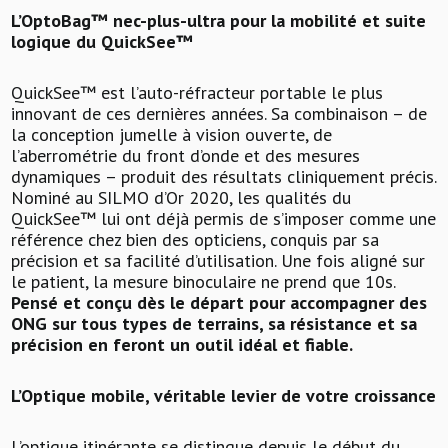
L’OptoBag™ nec-plus-ultra pour la mobilité et suite
logique du QuickSee™
QuickSee™ est l’auto-réfracteur portable le plus
innovant de ces dernières années. Sa combinaison – de
la conception jumelle à vision ouverte, de
l’aberrométrie du front d’onde et des mesures
dynamiques – produit des résultats cliniquement précis.
Nominé au SILMO d’Or 2020, les qualités du
QuickSee™ lui ont déjà permis de s’imposer comme une
référence chez bien des opticiens, conquis par sa
précision et sa facilité d’utilisation.
Une fois aligné sur
le patient, la mesure binoculaire ne prend que 10s.
Pensé et conçu dès le départ pour accompagner des
ONG sur tous types de terrains, sa résistance et sa
précision en feront un outil idéal et fiable.
L’Optique mobile, véritable levier de votre croissance
L’optique itinérante se distingue depuis le début du