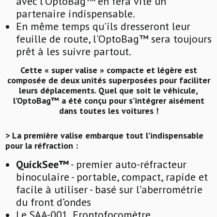
avec l’OptoBag™ en fera vite un
partenaire indispensable.
En même temps qu'ils dresseront leur
feuille de route, l'OptoBag™ sera toujours
prêt à les suivre partout.
Cette « super valise » compacte et légère est
composée de deux unités superposées pour faciliter
leurs déplacements. Quel que soit le véhicule,
l’OptoBag™ a été conçu pour s’intégrer aisément
dans toutes les voitures !
> La première valise embarque tout l’indispensable
pour la réfraction :
QuickSee™
- premier auto-réfracteur
binoculaire - portable, compact, rapide et
facile à utiliser - basé sur l’aberrométrie
du front d’ondes
Le SAA-001, Frontofocomètre