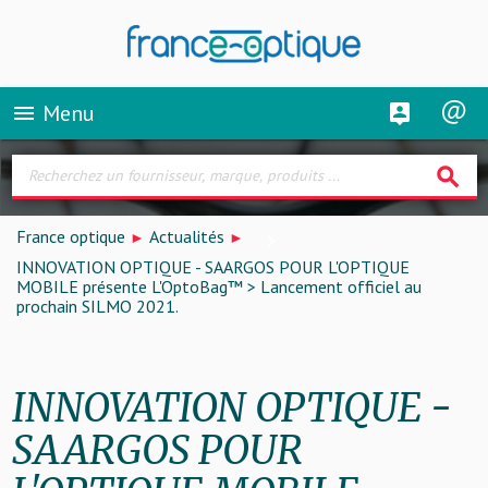
Menu
menu
search
France optique
Actualités
INNOVATION OPTIQUE - SAARGOS POUR L'OPTIQUE
MOBILE présente L'OptoBag™ > Lancement officiel au
prochain SILMO 2021.
INNOVATION OPTIQUE -
SAARGOS POUR