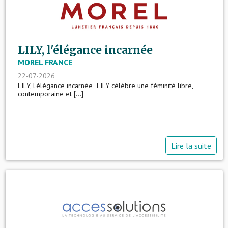
LILY, l'élégance incarnée
MOREL FRANCE
22-07-2026
LILY, l'élégance incarnée LILY célèbre une féminité libre,
contemporaine et [...]
Lire la suite