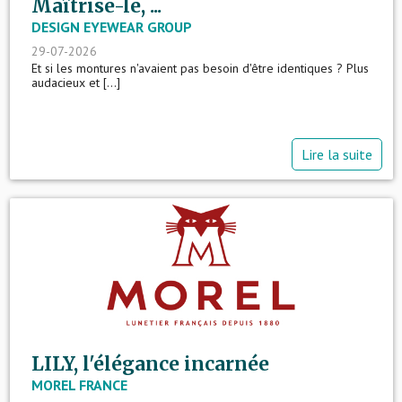
Maîtrise-le, ...
DESIGN EYEWEAR GROUP
29-07-2026
Et si les montures n'avaient pas besoin d'être identiques ? Plus
audacieux et [...]
Lire la suite
LILY, l'élégance incarnée
MOREL FRANCE