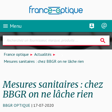
Menu
menu
search
France optique
Actualités
Mesures sanitaires : chez BBGR on ne lâche rien
Mesures sanitaires : chez
BBGR on ne lâche rien
BBGR OPTIQUE
| 17-07-2020