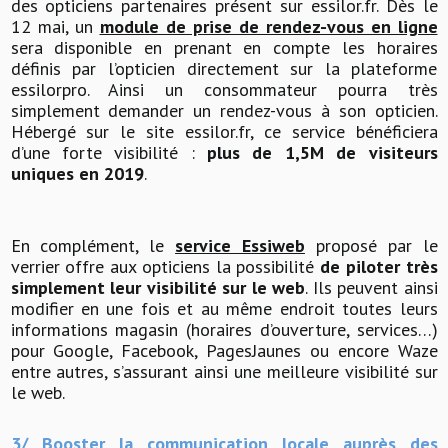
des opticiens partenaires présent sur essilor.fr. Dès le
12 mai, un
module de prise de rendez-vous en ligne
sera disponible en prenant en compte les horaires
définis par l’opticien directement sur la plateforme
essilorpro. Ainsi un consommateur pourra très
simplement demander un rendez-vous à son opticien.
Hébergé sur le site essilor.fr, ce service bénéficiera
d’une forte visibilité :
plus de 1,5M de visiteurs
uniques en 2019
.
En complément, le
service Essiweb
proposé par le
verrier offre aux opticiens la possibilité
de piloter très
simplement leur visibilité sur le web
. Ils peuvent ainsi
modifier en une fois et au même endroit toutes leurs
informations magasin (horaires d’ouverture, services…)
pour Google, Facebook, PagesJaunes ou encore Waze
entre autres, s’assurant ainsi une meilleure visibilité sur
le web.
3/ Booster la communication locale auprès des