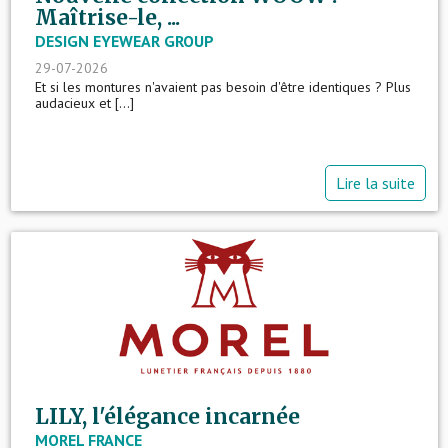
Maîtrise-le, ...
DESIGN EYEWEAR GROUP
29-07-2026
Et si les montures n'avaient pas besoin d'être identiques ? Plus
audacieux et [...]
Lire la suite
LILY, l'élégance incarnée
MOREL FRANCE