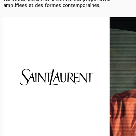
amplifiées et des formes contemporaines.