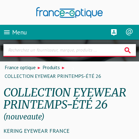
Menu
menu
search
France optique
Produits
COLLECTION EYEWEAR PRINTEMPS-ÉTÉ 26
COLLECTION EYEWEAR
PRINTEMPS-ÉTÉ 26
(nouveaute)
KERING EYEWEAR FRANCE