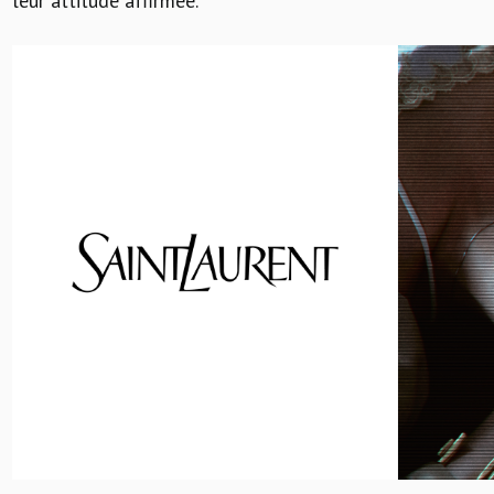
leur attitude affirmée.