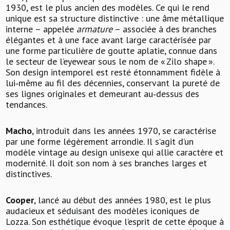
1930, est le plus ancien des modèles. Ce qui le rend
unique est sa structure distinctive : une âme métallique
interne – appelée
armature
– associée à des branches
élégantes et à une face avant large caractérisée par
une forme particulière de goutte aplatie, connue dans
le secteur de l’eyewear sous le nom de « Zilo shape ».
Son design intemporel est resté étonnamment fidèle à
lui‑même au fil des décennies, conservant la pureté de
ses lignes originales et demeurant au‑dessus des
tendances.
Macho
, introduit dans les années 1970, se caractérise
par une forme légèrement arrondie. Il s’agit d’un
modèle vintage au design unisexe qui allie caractère et
modernité. Il doit son nom à ses branches larges et
distinctives.
Cooper
, lancé au début des années 1980, est le plus
audacieux et séduisant des modèles iconiques de
Lozza. Son esthétique évoque l’esprit de cette époque à