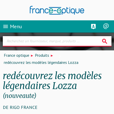
Menu
menu
search
France optique
Produits
redécouvrez les modèles légendaires Lozza
redécouvrez les modèles
légendaires Lozza
(nouveaute)
DE RIGO FRANCE