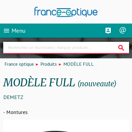
Menu
menu
search
France optique
Produits
MODÈLE FULL
MODÈLE FULL
(nouveaute)
DEMETZ
- Montures