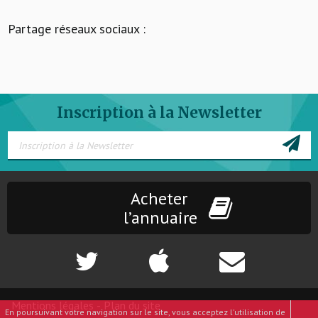
Partage réseaux sociaux :
Inscription à la Newsletter
Acheter
l’annuaire
Mentions légales
-
Plan du site
En poursuivant votre navigation sur le site, vous acceptez l'utilisation de