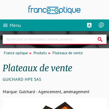
Menu
menu
search
France optique
Produits
Plateaux de vente
Plateaux de vente
GUICHARD HPE SAS
Marque: Guichard - Agencement, aménagement