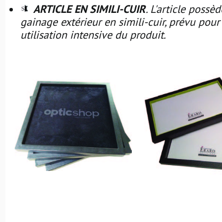
ARTICLE EN SIMILI-CUIR
. L'article possè
gainage extérieur en simili-cuir, prévu pour
utilisation intensive du produit.