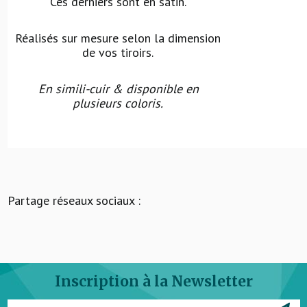
Ces derniers sont en satin.
Réalisés sur mesure selon la dimension
de vos tiroirs.
En simili-cuir & disponible en
plusieurs coloris.
Partage réseaux sociaux :
Inscription à la Newsletter