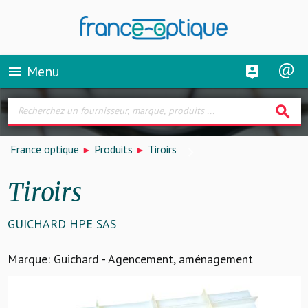
Menu
menu
search
France optique
Produits
Tiroirs
Tiroirs
GUICHARD HPE SAS
Marque: Guichard - Agencement, aménagement