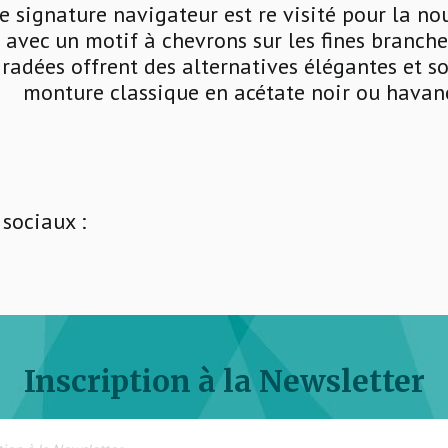
 signature navigateur est re visité pour la no
 avec un motif à chevrons sur les fines branch
radées offrent des alternatives élégantes et s
monture classique en acétate noir ou havan
sociaux :
Inscription à la Newsletter