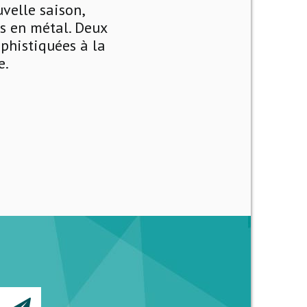
uvelle saison,
es en métal. Deux
ophistiquées à la
e.