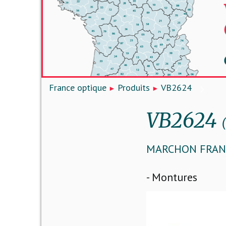
France optique
Produits
VB2624
VB2624
MARCHON FRANC
- Montures