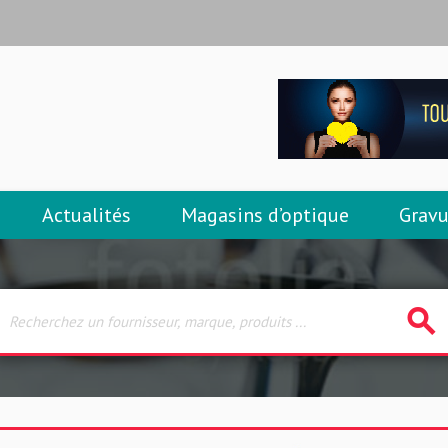
Actualités
Magasins d’optique
Gravu
search