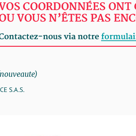
(nouveaute)
E S.A.S.