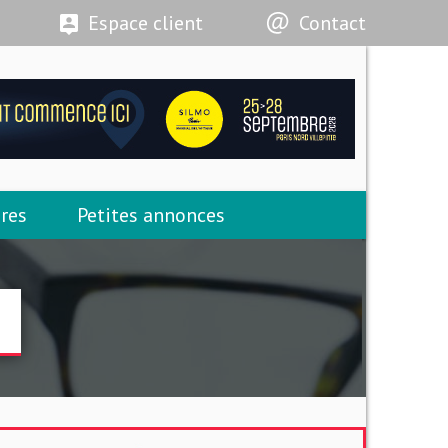
Espace client
Contact
res
Petites annonces