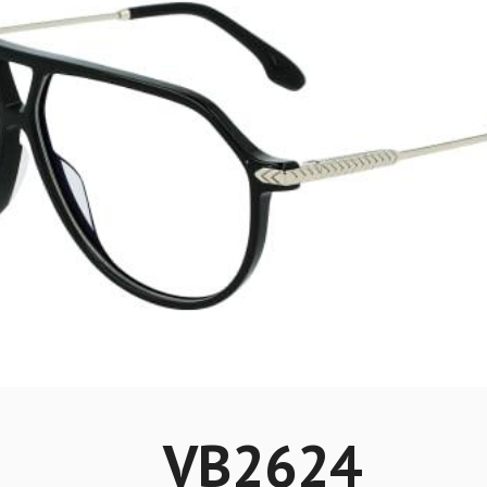
VB2624