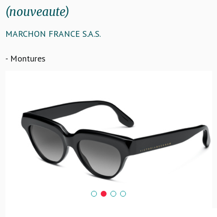
(nouveaute)
MARCHON FRANCE S.A.S.
- Montures