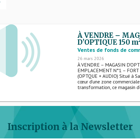
À VENDRE – MAG
D’OPTIQUE 150 m
Ventes de fonds de com
26 mars 2026
À VENDRE – MAGASIN D’OPT
EMPLACEMENT N°1 – FORT
(OPTQUE + AUDIO) Situé à Sai
cœur d’une zone commerciale 
transformation, ce magasin d’o
Inscription à la Newsletter