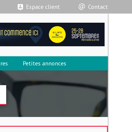
Espace client
Contact
res
Petites annonces