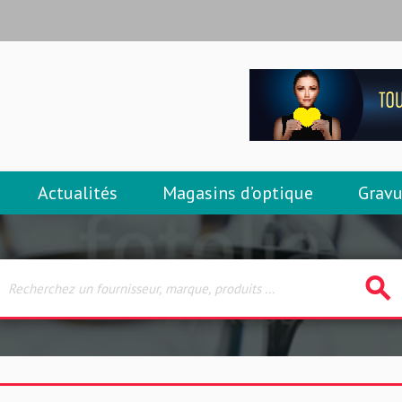
Actualités
Magasins d’optique
Gravu
search