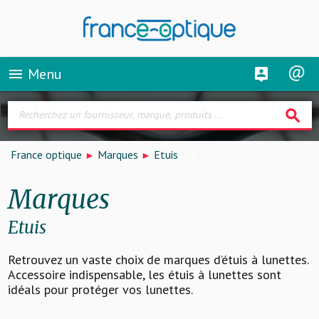
Menu
menu
search
France optique
Marques
Etuis
Marques
Etuis
Retrouvez un vaste choix de marques d’étuis à lunettes.
Accessoire indispensable, les étuis à lunettes sont
idéals pour protéger vos lunettes.