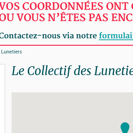
 Lunetiers
Le Collectif des Luneti