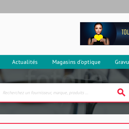
Actualités
Magasins d’optique
Gravu
search