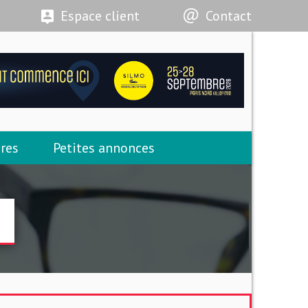
Espace client
Contact
res
Petites annonces