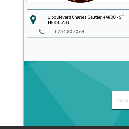
1 boulevard Charles Gautier 44800 - ST
HERBLAIN
02.51.80.50.64