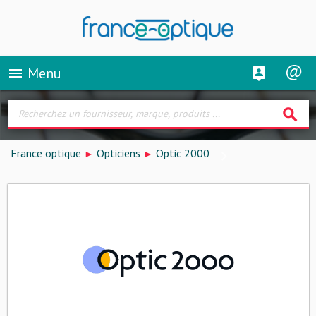
Menu
menu
search
France optique
Opticiens
Optic 2000