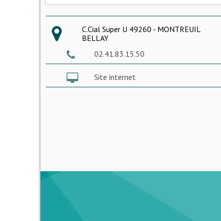
C.Cial Super U 49260 - MONTREUIL
BELLAY
02.41.83.15.50
Site internet