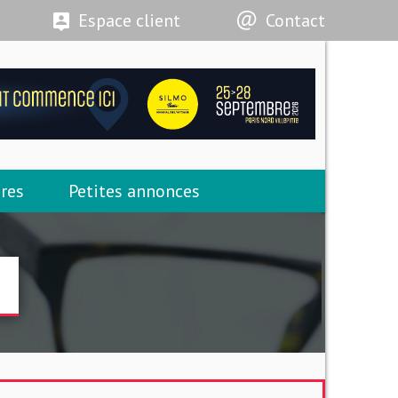
Espace client
Contact
res
Petites annonces