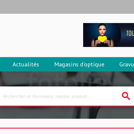
Actualités
Magasins d’optique
Gravu
search