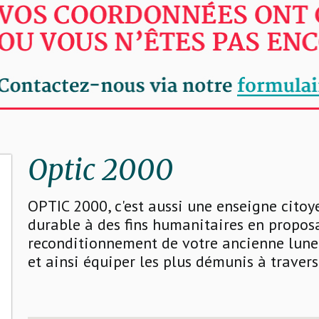
Optic 2000
OPTIC 2000, c'est aussi une enseigne cito
durable à des fins humanitaires en propo
reconditionnement de votre ancienne lunet
et ainsi équiper les plus démunis à traver