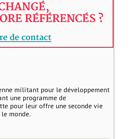
yenne militant pour le développement
sant une programme de
te pour leur offre une seconde vie
s le monde.