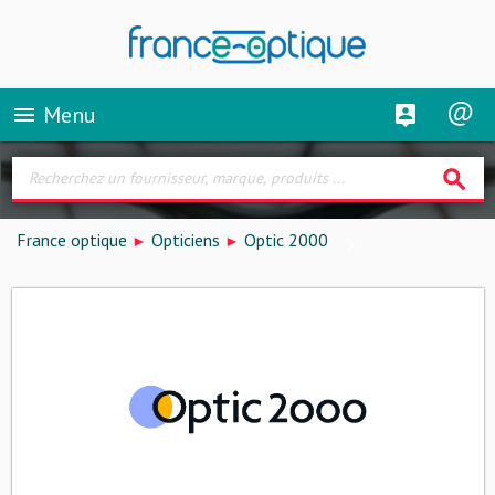
Menu
menu
search
France optique
Opticiens
Optic 2000