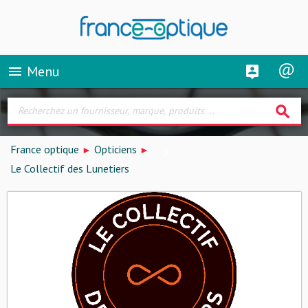
Menu
menu
search
France optique
Opticiens
Le Collectif des Lunetiers