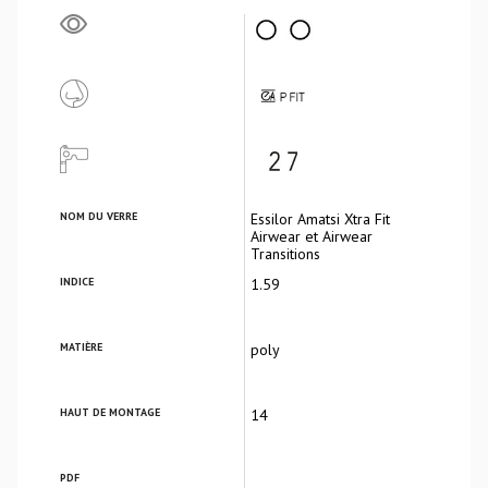
NOM DU VERRE
Essilor Amatsi Xtra Fit
Airwear et Airwear
Transitions
INDICE
1.59
MATIÈRE
poly
HAUT DE MONTAGE
14
PDF