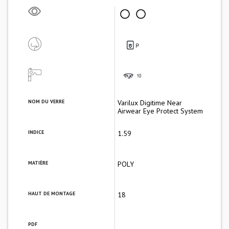
NOM DU VERRE
Varilux Digitime Near
Airwear Eye Protect System
INDICE
1.59
MATIÈRE
POLY
HAUT DE MONTAGE
18
PDF