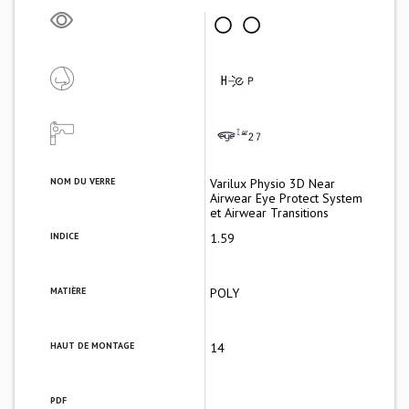
NOM DU VERRE
Varilux Physio 3D Near
Airwear Eye Protect System
et Airwear Transitions
INDICE
1.59
MATIÈRE
POLY
HAUT DE MONTAGE
14
PDF