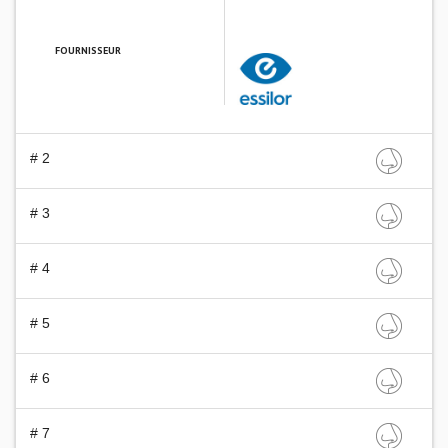
FOURNISSEUR
ESSILOR FRANCE
# 2
# 3
# 4
# 5
# 6
# 7