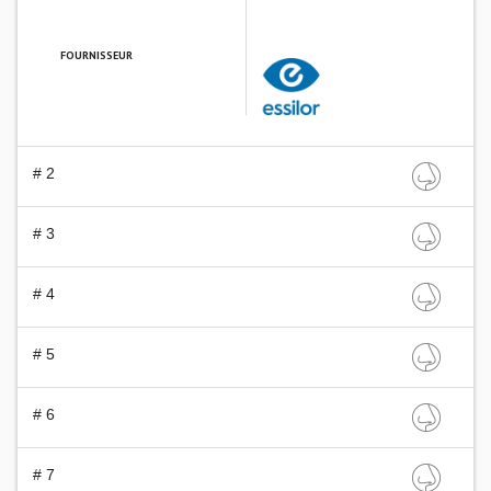
FOURNISSEUR
ESSILOR FRANCE
# 2
# 3
# 4
# 5
# 6
# 7