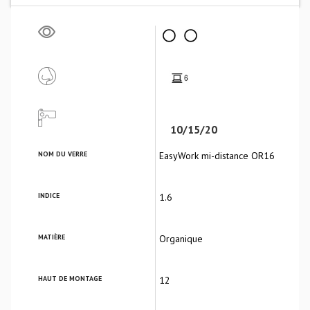
10/15/20
NOM DU VERRE
EasyWork mi-distance OR16
INDICE
1.6
MATIÈRE
Organique
HAUT DE MONTAGE
12