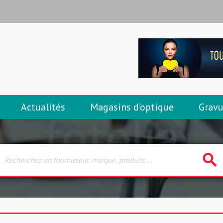
Actualités
Magasins d’optique
Gravu
search