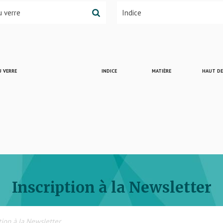
 VERRE
INDICE
MATIÈRE
HAUT D
Inscription à la Newsletter