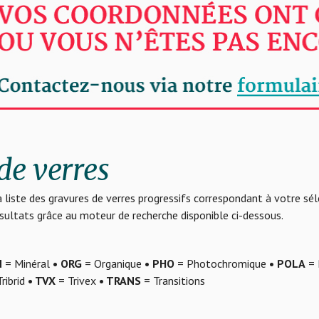
de verres
 liste des gravures de verres progressifs correspondant à votre sé
résultats grâce au moteur de recherche disponible ci-dessous.
N
= Minéral
• ORG
= Organique
• PHO
= Photochromique
• POLA
= 
ribrid
• TVX
= Trivex
• TRANS
= Transitions