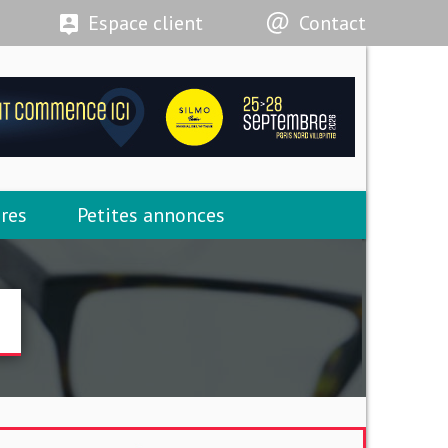
Espace client
Contact
res
Petites annonces