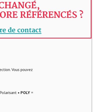
lection. Vous pouvez
Polarisant
• POLY
=