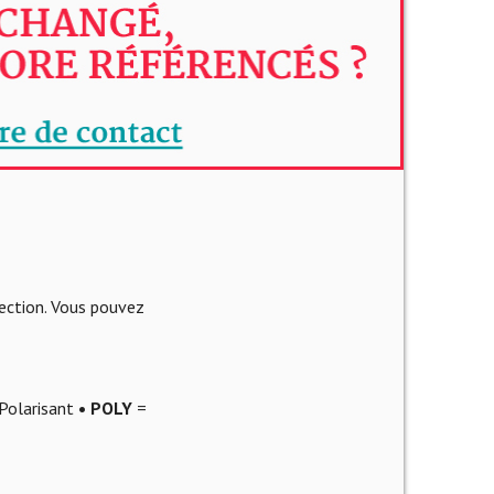
lection. Vous pouvez
Polarisant
• POLY
=