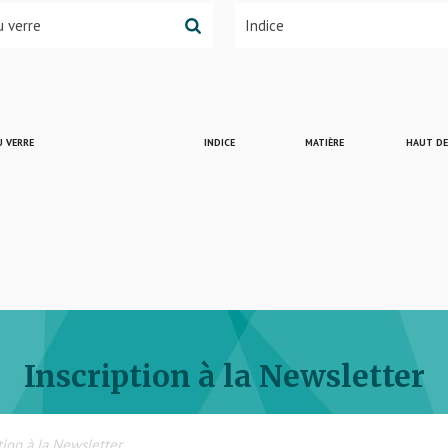
 VERRE
INDICE
MATIÈRE
HAUT D
Inscription à la Newsletter