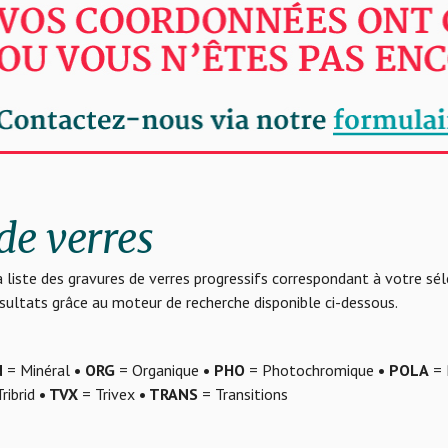
de verres
 liste des gravures de verres progressifs correspondant à votre sé
résultats grâce au moteur de recherche disponible ci-dessous.
N
= Minéral
• ORG
= Organique
• PHO
= Photochromique
• POLA
= 
ribrid
• TVX
= Trivex
• TRANS
= Transitions