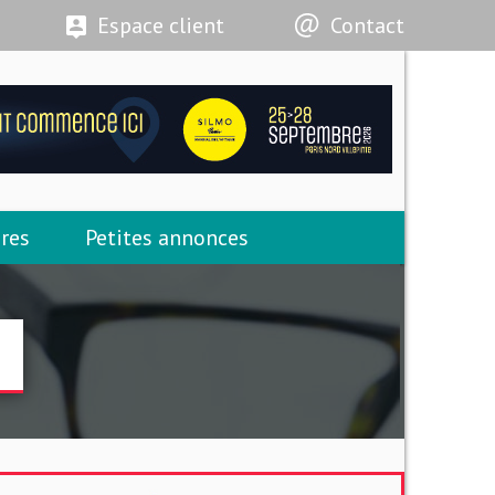
Espace client
Contact
res
Petites annonces