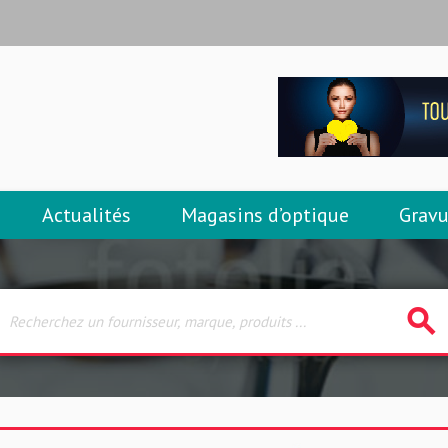
Actualités
Magasins d’optique
Gravu
search